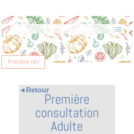
Prendre rdv
◄Retour
Première
consultation
Adulte