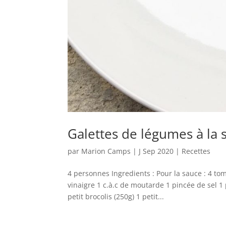
Galettes de légumes à la
par
Marion Camps
|
J Sep 2020
|
Recettes
4 personnes Ingredients : Pour la sauce : 4 to
vinaigre 1 c.à.c de moutarde 1 pincée de sel 1 
petit brocolis (250g) 1 petit...