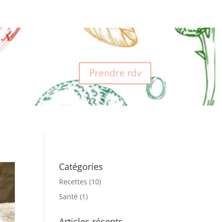
Prendre rdv
Catégories
Recettes
(10)
Santé
(1)
Articles récents