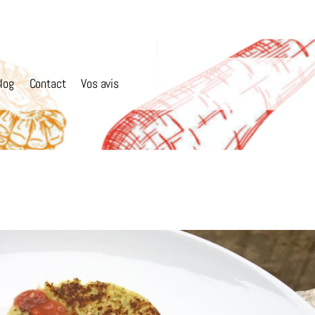
log
Contact
Vos avis