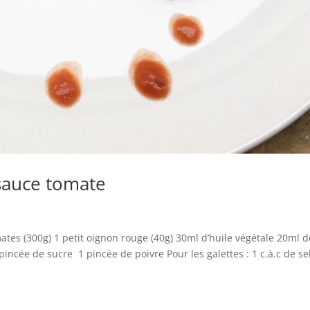
 sauce tomate
mates (300g) 1 petit oignon rouge (40g) 30ml d’huile végétale 20ml d
pincée de sucre 1 pincée de poivre Pour les galettes : 1 c.à.c de se