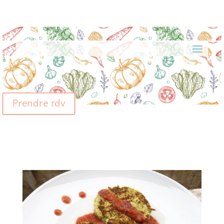
Prendre rdv