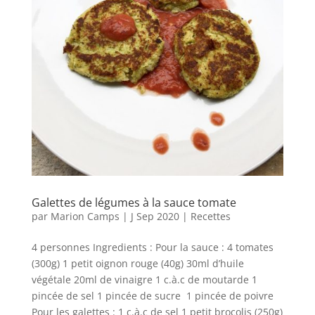
Galettes de légumes à la sauce tomate
par
Marion Camps
|
J Sep 2020
|
Recettes
4 personnes Ingredients : Pour la sauce : 4 tomates
(300g) 1 petit oignon rouge (40g) 30ml d’huile
végétale 20ml de vinaigre 1 c.à.c de moutarde 1
pincée de sel 1 pincée de sucre 1 pincée de poivre
Pour les galettes : 1 c.à.c de sel 1 petit brocolis (250g)