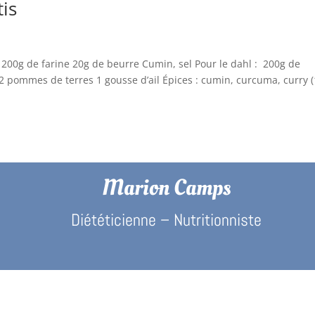
tis
: 200g de farine 20g de beurre Cumin, sel Pour le dahl : 200g de
s 2 pommes de terres 1 gousse d’ail Épices : cumin, curcuma, curry (
Marion Camps
Diététicienne – Nutritionniste