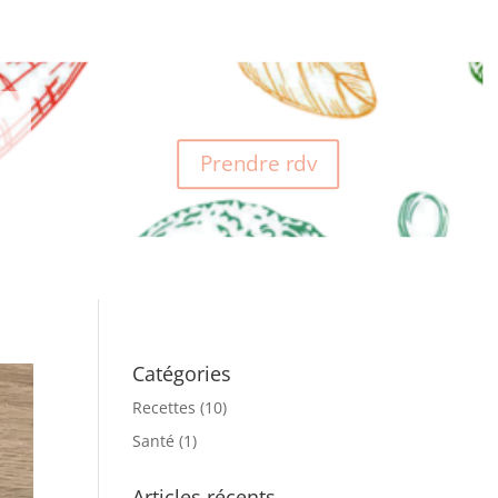
Prendre rdv
Catégories
Recettes
(10)
Santé
(1)
Articles récents