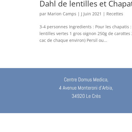
Dahl de lentilles et Chapa
par
Marion Camps
|
J Juin 2021
|
Recettes
3-4 personnes Ingredients : Pour les chapatis 
lentilles vertes 1 gros oignon 250g de carotte
cac de chaque environ) Persil ou...
Centre Domus Medica,
4 Avenue Monteroni d’Arbia,
34920 Le Crès