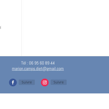
1
Tél : 06 95 60 89 44
marion.camps.diet@gmail.com
Suivre
Suivre