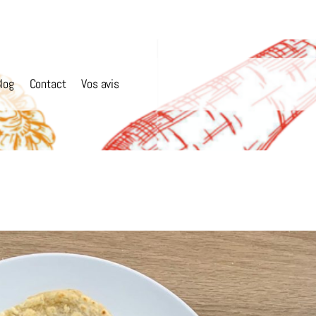
log
Contact
Vos avis