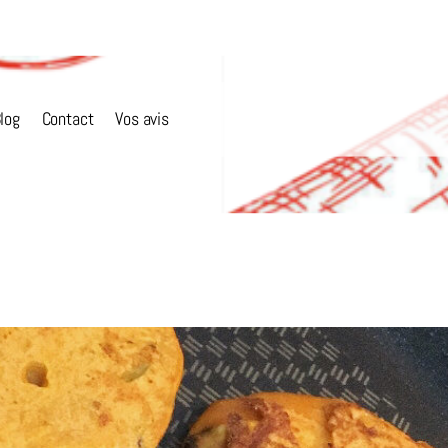
log
Contact
Vos avis