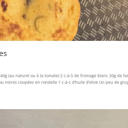
ves
40g (au naturel ou à la tomate) 2 c-à-S de fromage blanc 20g de fa
ou noires coupées en rondelle 1 c-à-c d’huile d’olive Un peu de gru