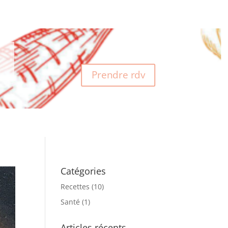
Prendre rdv
Catégories
Recettes
(10)
Santé
(1)
Articles récents