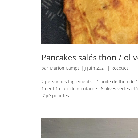
Pancakes salés thon / oli
par
Marion Camps
|
J Juin 2021
|
Recettes
2 personnes Ingredients : 1 boîte de thon de 1
1 oeuf 1 c-à-c de moutarde 6 olives vertes et/
râpé pour les...