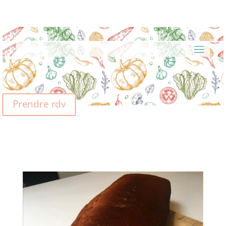
Prendre rdv