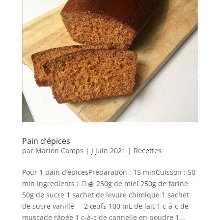
Pain d’épices
par
Marion Camps
|
J Juin 2021
|
Recettes
Pour 1 pain d’épicesPréparation : 15 minCuisson : 50
min Ingredients : 🍞🍯 250g de miel 250g de farine
50g de sucre 1 sachet de levure chimique 1 sachet
de sucre vanillé 2 œufs 100 mL de lait 1 c-à-c de
muscade râpée 1 c-à-c de cannelle en poudre 1...