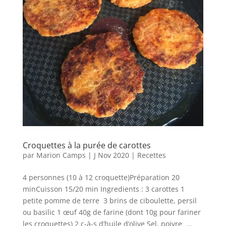
Croquettes à la purée de carottes
par
Marion Camps
|
J Nov 2020
|
Recettes
4 personnes (10 à 12 croquette)Préparation 20
minCuisson 15/20 min Ingredients : 3 carottes 1
petite pomme de terre 3 brins de ciboulette, persil
ou basilic 1 œuf 40g de farine (dont 10g pour fariner
les croquettes) 2 c-à-s d’huile d’olive Sel, poivre ...