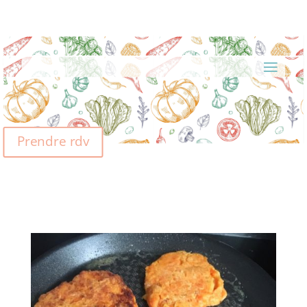
Prendre rdv