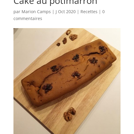
Cake au potimarron
par
Marion Camps
|
J Oct 2020
|
Recettes
|
0
commentaires