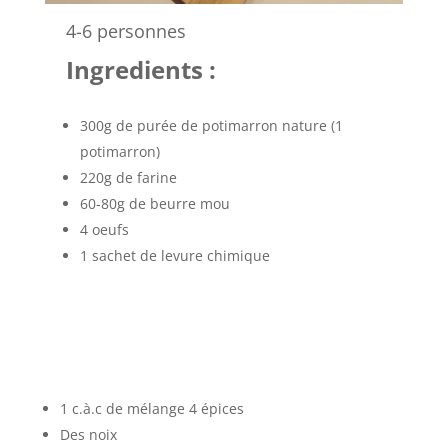
4-6 personnes
Ingredients :
300g de purée de potimarron nature (1
potimarron)
220g de farine
60-80g de beurre mou
4 oeufs
1 sachet de levure chimique
1 c.à.c de mélange 4 épices
Des noix