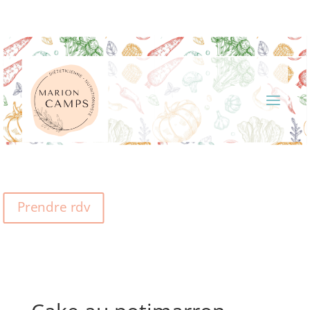
Prendre rdv