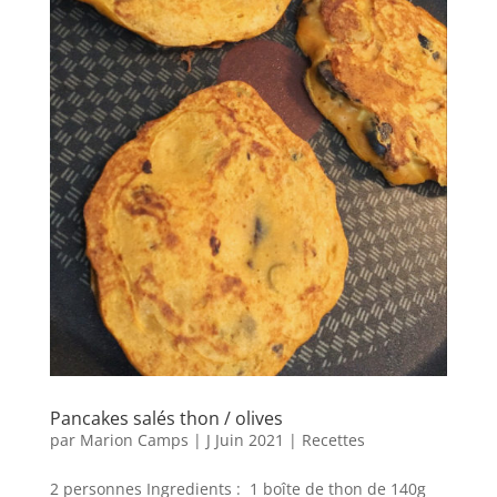
Pancakes salés thon / olives
par
Marion Camps
|
J Juin 2021
|
Recettes
2 personnes Ingredients : 1 boîte de thon de 140g