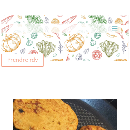
Prendre rdv