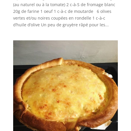
(au naturel ou à la tomate) 2 c-à-S de fromage blanc
20g de farine 1 oeuf 1 c-à-c de moutarde 6 olives
vertes et/ou noires coupées en rondelle 1 c-à-c
d’huile d’olive Un peu de gruyère râpé pour les...