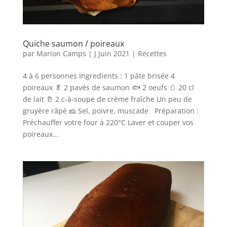
Quiche saumon / poireaux
par
Marion Camps
|
J Juin 2021
|
Recettes
4 à 6 personnes Ingredients : 1 pâte brisée 4
poireaux 🥬 2 pavés de saumon 🐟 2 oeufs 🥚 20 cl
de lait 🥛 2 c-à-soupe de crème fraîche Un peu de
gruyère râpé 🧀 Sel, poivre, muscade Préparation :
Préchauffer votre four à 220°C Laver et couper vos
poireaux...