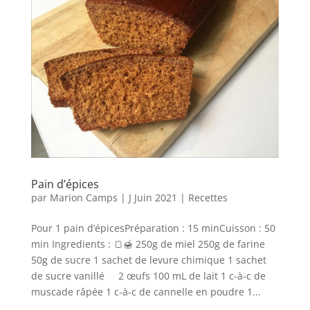
Pain d’épices
par
Marion Camps
|
J Juin 2021
|
Recettes
Pour 1 pain d’épicesPréparation : 15 minCuisson : 50
min Ingredients : 🍞🍯 250g de miel 250g de farine
50g de sucre 1 sachet de levure chimique 1 sachet
de sucre vanillé 2 œufs 100 mL de lait 1 c-à-c de
muscade râpée 1 c-à-c de cannelle en poudre 1...