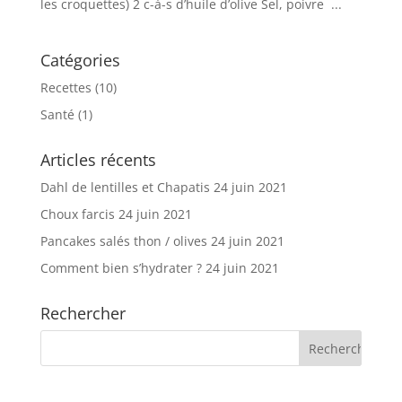
les croquettes) 2 c-à-s d’huile d’olive Sel, poivre ...
Catégories
Recettes
(10)
Santé
(1)
Articles récents
Dahl de lentilles et Chapatis
24 juin 2021
Choux farcis
24 juin 2021
Pancakes salés thon / olives
24 juin 2021
Comment bien s’hydrater ?
24 juin 2021
Rechercher