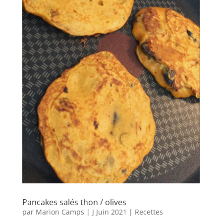
Pancakes salés thon / olives
par
Marion Camps
|
J Juin 2021
|
Recettes