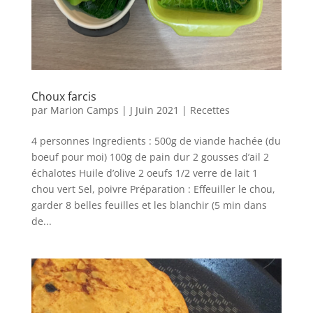
Choux farcis
par
Marion Camps
|
J Juin 2021
|
Recettes
4 personnes Ingredients : 500g de viande hachée (du
boeuf pour moi) 100g de pain dur 2 gousses d’ail 2
échalotes Huile d’olive 2 oeufs 1/2 verre de lait 1
chou vert Sel, poivre Préparation : Effeuiller le chou,
garder 8 belles feuilles et les blanchir (5 min dans
de...