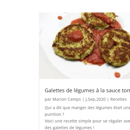
Galettes de légumes à la sauce to
par
Marion Camps
|
J,Sep,2020
|
Recettes
Qui a dit que manger des légumes était un
punition ?
Voici une recette simple pour se régaler av
des galettes de légumes !