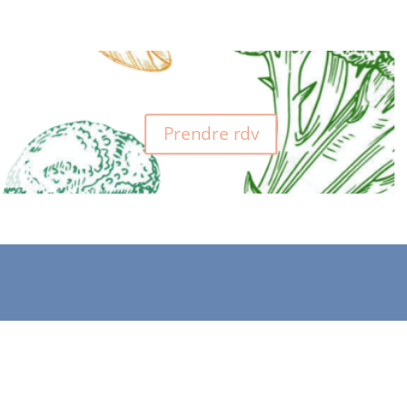
Prendre rdv