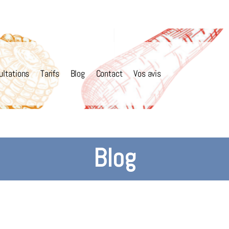
ultations
Tarifs
Blog
Contact
Vos avis
Blog